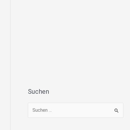
Suchen
S
u