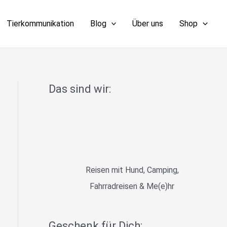
Tierkommunikation
Blog
Über uns
Shop
Das sind wir:
Reisen mit Hund, Camping,
Fahrradreisen & Me(e)hr
Geschenk für Dich: