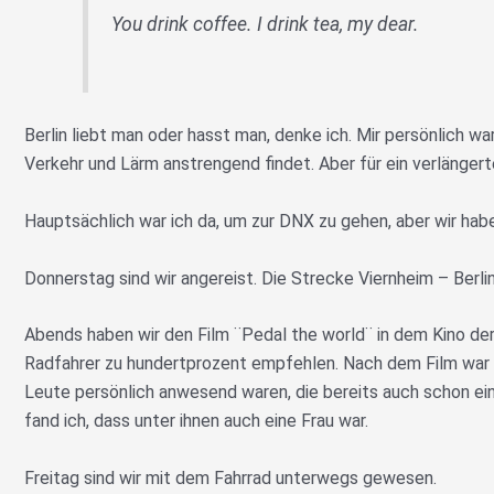
You drink coffee. I drink tea, my dear.
Berlin liebt man oder hasst man, denke ich. Mir persönlich war 
Verkehr und Lärm anstrengend findet. Aber für ein verlänge
Hauptsächlich war ich da, um zur DNX zu gehen, aber wir ha
Donnerstag sind wir angereist. Die Strecke Viernheim – Berli
Abends haben wir den Film ¨Pedal the world¨ in dem Kino d
Radfahrer zu hundertprozent empfehlen. Nach dem Film war 
Leute persönlich anwesend waren, die bereits auch schon e
fand ich, dass unter ihnen auch eine Frau war.
Freitag sind wir mit dem Fahrrad unterwegs gewesen.