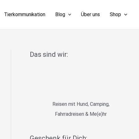
Tierkommunikation
Blog
Über uns
Shop
Das sind wir:
Reisen mit Hund, Camping,
Fahrradreisen & Me(e)hr
Geschenk für Dich: