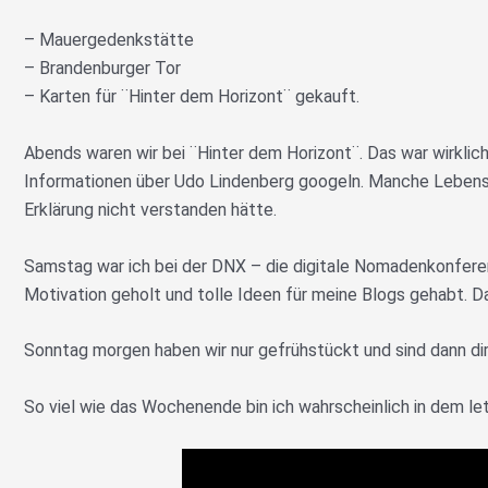
– Mauergedenkstätte
– Brandenburger Tor
– Karten für ¨Hinter dem Horizont¨ gekauft.
Abends waren wir bei ¨Hinter dem Horizont¨. Das war wirklich
Informationen über Udo Lindenberg googeln. Manche Lebensa
Erklärung nicht verstanden hätte.
Samstag war ich bei der DNX – die digitale Nomadenkonferen
Motivation geholt und tolle Ideen für meine Blogs gehabt. Da
Sonntag morgen haben wir nur gefrühstückt und sind dann di
So viel wie das Wochenende bin ich wahrscheinlich in dem le