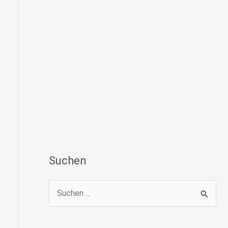
Suchen
S
u