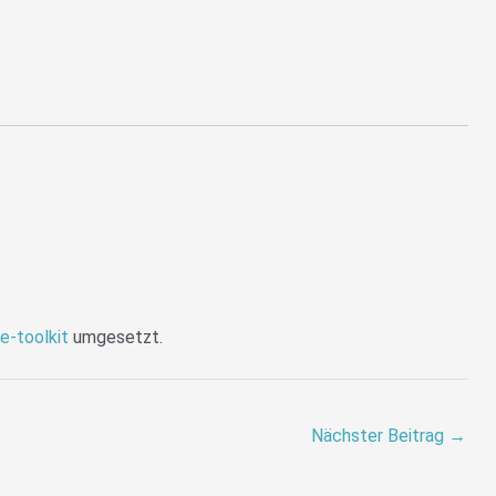
te-toolkit
umgesetzt.
Nächster Beitrag
→