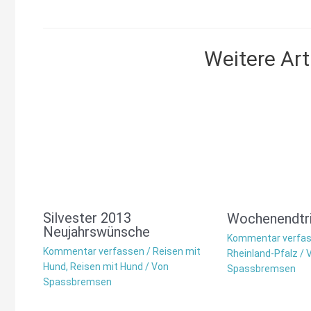
Weitere Arti
Silvester 2013
Wochenendtri
Neujahrswünsche
Kommentar verfa
Kommentar verfassen
/
Reisen mit
Rheinland-Pfalz
/ 
Hund
,
Reisen mit Hund
/ Von
Spassbremsen
Spassbremsen