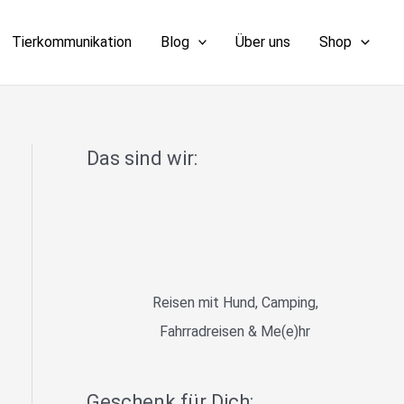
Tierkommunikation
Blog
Über uns
Shop
Das sind wir:
Reisen mit Hund, Camping,
Fahrradreisen & Me(e)hr
Geschenk für Dich: