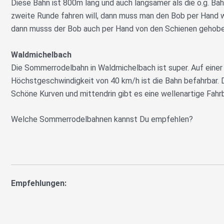
Diese Bahn ist 800m lang und auch langsamer als die o.g. Bah
zweite Runde fahren will, dann muss man den Bob per Hand 
dann musss der Bob auch per Hand von den Schienen gehob
Waldmichelbach
Die Sommerrodelbahn in Waldmichelbach ist super. Auf einer
Höchstgeschwindigkeit von 40 km/h ist die Bahn befahrbar. D
Schöne Kurven und mittendrin gibt es eine wellenartige Fahr
Welche Sommerrodelbahnen kannst Du empfehlen?
Empfehlungen: