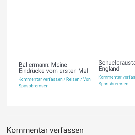
Schueleraust
Ballermann: Meine
England
Eindrücke vom ersten Mal
Kommentar verfa
Kommentar verfassen
/
Reisen
/ Von
Spassbremsen
Spassbremsen
Kommentar verfassen