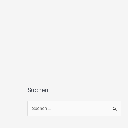
Suchen
S
u