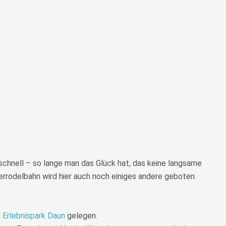
g schnell – so lange man das Glück hat, das keine langsame
rodelbahn wird hier auch noch einiges andere geboten.
d Erlebnispark Daun
gelegen.