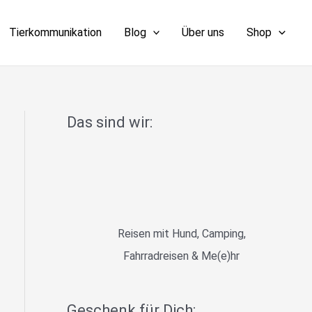
Tierkommunikation
Blog
Über uns
Shop
Das sind wir:
Reisen mit Hund, Camping,
Fahrradreisen & Me(e)hr
Geschenk für Dich: