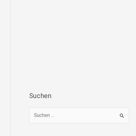
Suchen
S
u