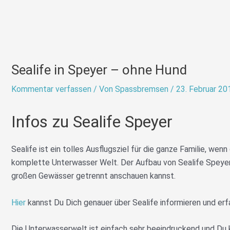
Sealife in Speyer – ohne Hund
Kommentar verfassen
/ Von
Spassbremsen
/
23. Februar 20
Infos zu Sealife Speyer
Sealife ist ein tolles Ausflugsziel für die ganze Familie, we
komplette Unterwasser Welt. Der Aufbau von Sealife Speyer
großen Gewässer getrennt anschauen kannst.
Hier
kannst Du Dich genauer über Sealife informieren und erfa
Die Unterwasserwelt ist einfach sehr beeindruckend und Du k