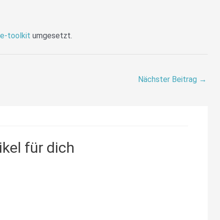
te-toolkit
umgesetzt.
Nächster Beitrag
→
kel für dich