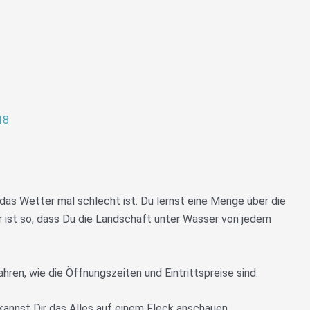
18
nn das Wetter mal schlecht ist. Du lernst eine Menge über die
 ist so, dass Du die Landschaft unter Wasser von jedem
hren, wie die Öffnungszeiten und Eintrittspreise sind.
annst Dir das Alles auf einem Fleck anschauen.