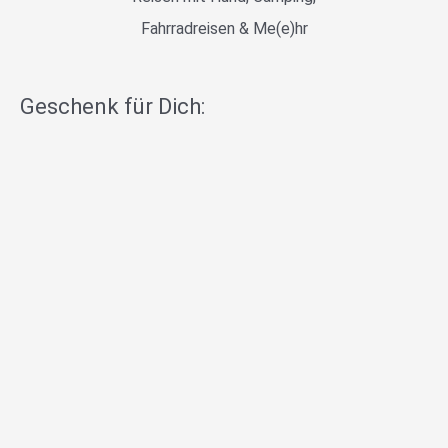
Fahrradreisen & Me(e)hr
Geschenk für Dich: