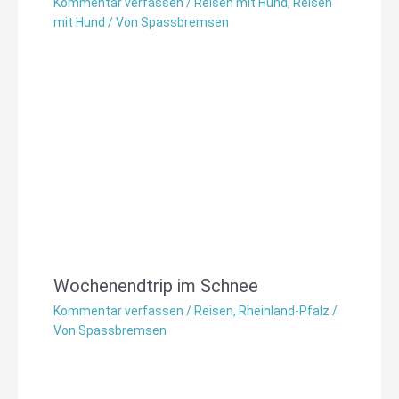
Kommentar verfassen
/
Reisen mit Hund
,
Reisen
mit Hund
/ Von
Spassbremsen
Wochenendtrip im Schnee
Kommentar verfassen
/
Reisen
,
Rheinland-Pfalz
/
Von
Spassbremsen