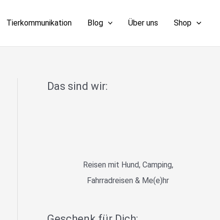
Tierkommunikation
Blog
Über uns
Shop
Das sind wir:
Reisen mit Hund, Camping,
Fahrradreisen & Me(e)hr
Geschenk für Dich: