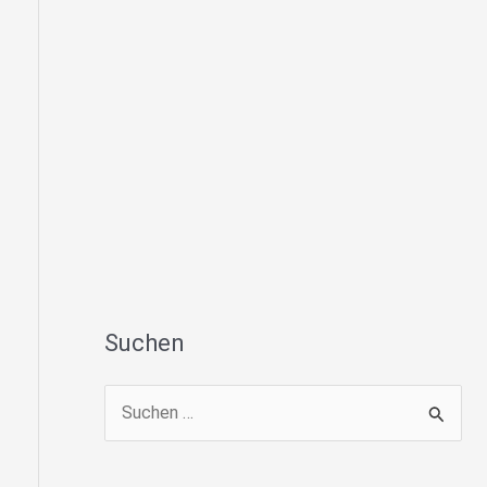
Suchen
S
u