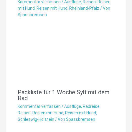
Kommentar verfassen
/
Ausflüge
,
Reisen
,
Reisen
mit Hund
,
Reisen mit Hund
,
Rheinland-Pfalz
/ Von
Spassbremsen
Packliste für 1 Woche Sylt mit dem
Rad
Kommentar verfassen
/
Ausflüge
,
Radreise
,
Reisen
,
Reisen mit Hund
,
Reisen mit Hund
,
Schleswig-Holstein
/ Von
Spassbremsen