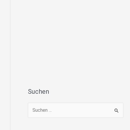
Suchen
S
u