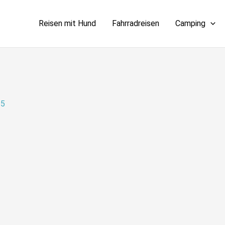
Reisen mit Hund
Fahrradreisen
Camping
15