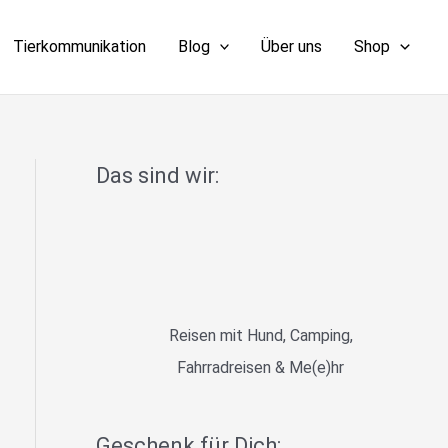
Tierkommunikation
Blog
Über uns
Shop
Das sind wir:
Reisen mit Hund, Camping,
Fahrradreisen & Me(e)hr
Geschenk für Dich: