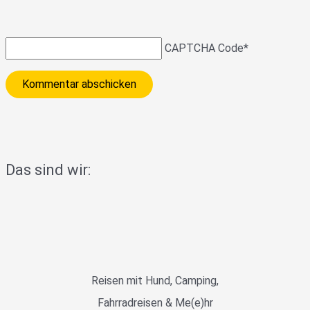
CAPTCHA Code
*
Das sind wir:
Reisen mit Hund, Camping,
Fahrradreisen & Me(e)hr