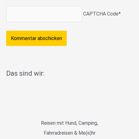
CAPTCHA Code
*
Das sind wir:
Reisen mit Hund, Camping,
Fahrradreisen & Me(e)hr