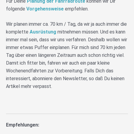
Für Deine
Planung der Fahrradroute
können wir Dir
folgende
Vorgehensweise
empfehlen.
Wir planen immer ca. 70 km / Tag, da wir ja auch immer die
komplette
Ausrüstung
mitnehmen müssen. Und es kann
immer mal sein, dass wir uns verfahren. Deshalb wollen wir
immer etwas Puffer einplanen. Für mich sind 70 km jeden
Tag über einen längeren Zeitraum auch schon richtig viel.
Damit ich fitter bin, fahren wir auch ein paar kleine
Wochenendfahrten zur Vorbereitung. Falls Dich das
interessiert, abonniere den Newsletter, so daß Du keinen
Artikel mehr verpasst.
Empfehlungen: