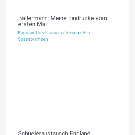
Ballermann: Meine Eindrücke vom
ersten Mal
Kommentar verfassen
/
Reisen
/ Von
Spassbremsen
Schueleraustausch England