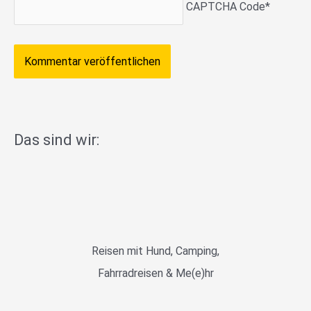
CAPTCHA Code
*
Das sind wir:
Reisen mit Hund, Camping,
Fahrradreisen & Me(e)hr