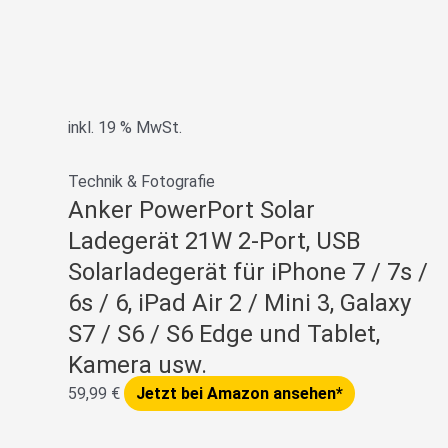
inkl. 19 % MwSt.
Technik & Fotografie
Anker PowerPort Solar
Ladegerät 21W 2-Port, USB
Solarladegerät für iPhone 7 / 7s /
6s / 6, iPad Air 2 / Mini 3, Galaxy
S7 / S6 / S6 Edge und Tablet,
Kamera usw.
59,99
€
Jetzt bei Amazon ansehen*