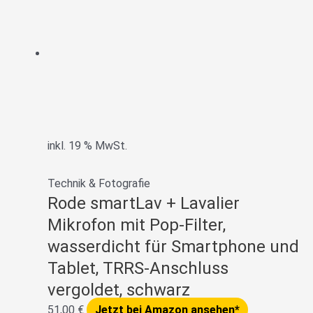
inkl. 19 % MwSt.
Technik & Fotografie
Rode smartLav + Lavalier
Mikrofon mit Pop-Filter,
wasserdicht für Smartphone und
Tablet, TRRS-Anschluss
vergoldet, schwarz
51,00
€
Jetzt bei Amazon ansehen*