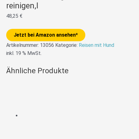
reinigen,I
48,25
€
Jetzt bei Amazon ansehen*
Artikelnummer:
13056
Kategorie:
Reisen mit Hund
inkl. 19 % MwSt.
Ähnliche Produkte