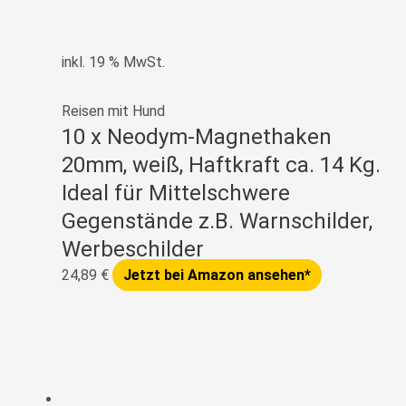
inkl. 19 % MwSt.
Reisen mit Hund
10 x Neodym-Magnethaken
20mm, weiß, Haftkraft ca. 14 Kg.
Ideal für Mittelschwere
Gegenstände z.B. Warnschilder,
Werbeschilder
24,89
€
Jetzt bei Amazon ansehen*