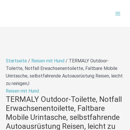
Zum
Mai
Inhalt
Men
springen
Startseite
/
Reisen mit Hund
/ TERMALY Outdoor-
Toilette, Notfall Erwachsenentoilette, Faltbare Mobile
Urintasche, selbstfahrende Autoausrüstung Reisen, leicht
zu reinigen,I
Reisen mit Hund
TERMALY Outdoor-Toilette, Notfall
Erwachsenentoilette, Faltbare
Mobile Urintasche, selbstfahrende
Autoausrüstung Reisen, leicht zu