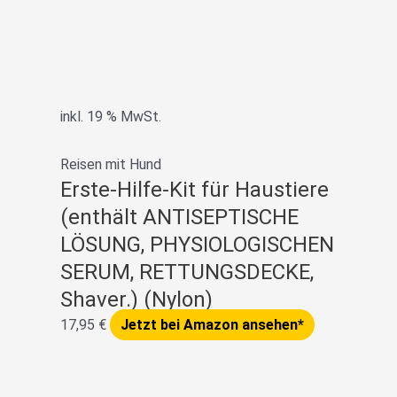
inkl. 19 % MwSt.
Reisen mit Hund
Erste-Hilfe-Kit für Haustiere
(enthält ANTISEPTISCHE
LÖSUNG, PHYSIOLOGISCHEN
SERUM, RETTUNGSDECKE,
Shaver.) (Nylon)
17,95
€
Jetzt bei Amazon ansehen*