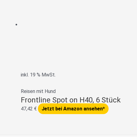
inkl. 19 % MwSt.
Reisen mit Hund
Frontline Spot on H40, 6 Stück
47,42
€
Jetzt bei Amazon ansehen*