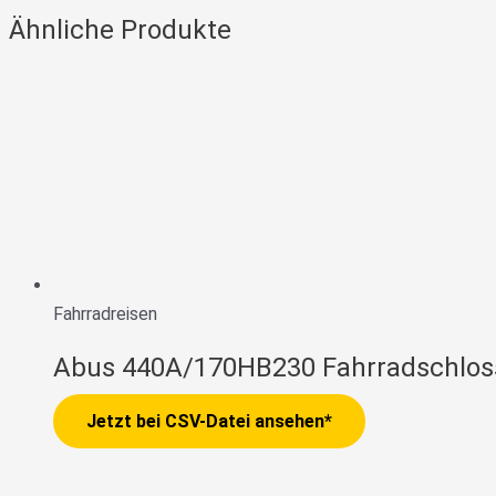
Ähnliche Produkte
Fahrradreisen
Abus 440A/170HB230 Fahrradschlo
Jetzt bei CSV-Datei ansehen*