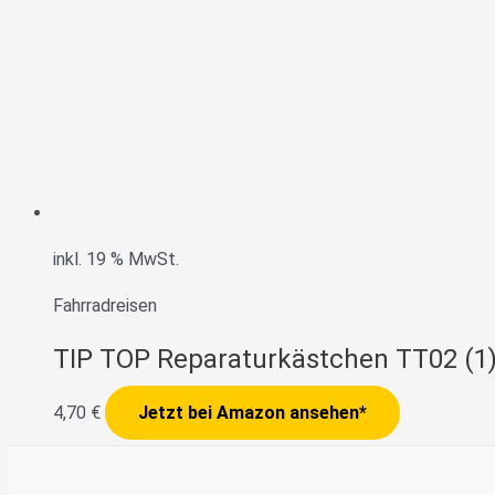
inkl. 19 % MwSt.
Fahrradreisen
TIP TOP Reparaturkästchen TT02 (1
4,70
€
Jetzt bei Amazon ansehen*