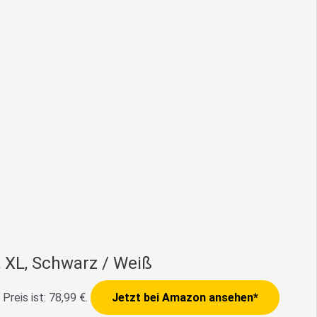
 XL, Schwarz / Weiß
 Preis ist: 78,99 €.
Jetzt bei Amazon ansehen*