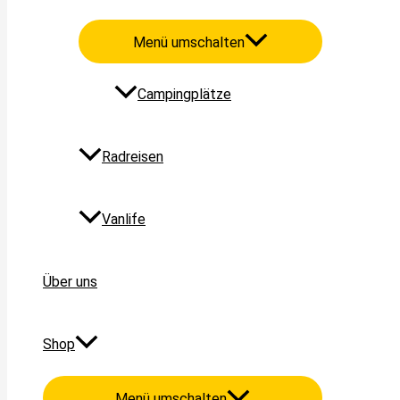
Menü umschalten
Campingplätze
Radreisen
Vanlife
Über uns
Shop
Menü umschalten