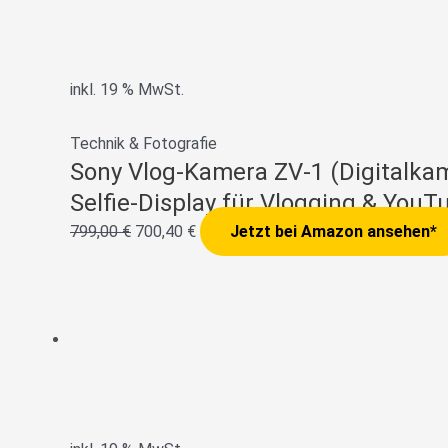
inkl. 19 % MwSt.
Technik & Fotografie
Sony Vlog-Kamera ZV-1 (Digitalkam
Selfie-Display für Vlogging & YouT
799,00
€
700,40
€
Jetzt bei Amazon ansehen*