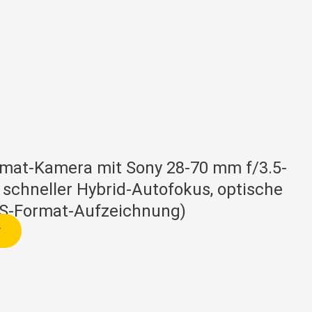
format-Kamera mit Sony 28-70 mm f/3.5-
 schneller Hybrid-Autofokus, optische
C S-Format-Aufzeichnung)
*