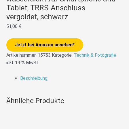
Tablet, TRRS-Anschluss
vergoldet, schwarz
51,00
€
Jetzt bei Amazon ansehen*
Artikelnummer:
15753
Kategorie:
Technik & Fotografie
inkl. 19 % MwSt.
Beschreibung
Ähnliche Produkte