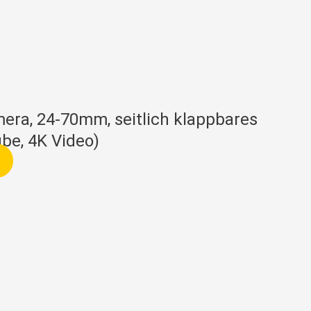
era, 24-70mm, seitlich klappbares
ube, 4K Video)