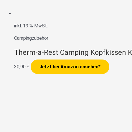
inkl. 19 % MwSt.
Campingzubehör
Therm-a-Rest Camping Kopfkissen K
30,90
€
Jetzt bei Amazon ansehen*