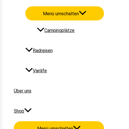
Menü umschalten
Campingplätze
Radreisen
Vanlife
Über uns
Shop
Menü umschalten