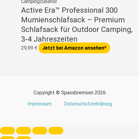
Campingzubehör
Active Era™ Professional 300
Mumienschlafsack – Premium
Schlafsack für Outdoor Camping,
3-4 Jahreszeiten
29,99
€
Jetzt bei Amazon ansehen*
Copyright © Spassbremsen 2026
Impressum
Datenschutzerklärung