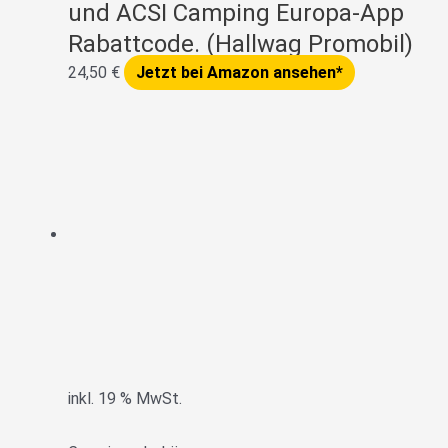
und ACSI Camping Europa-App
Rabattcode. (Hallwag Promobil)
24,50
€
Jetzt bei Amazon ansehen*
inkl. 19 % MwSt.