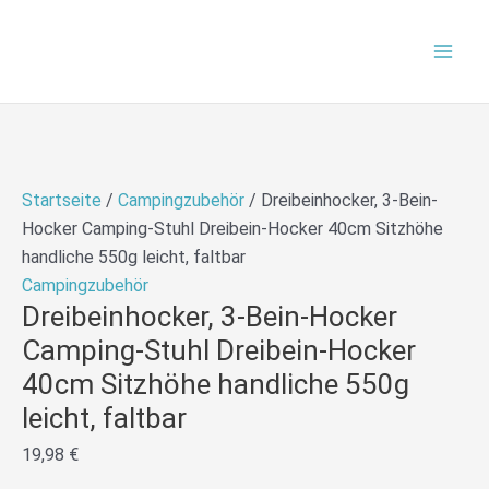
Zum
Mai
Inhalt
Men
springen
Startseite
/
Campingzubehör
/ Dreibeinhocker, 3-Bein-
Hocker Camping-Stuhl Dreibein-Hocker 40cm Sitzhöhe
handliche 550g leicht, faltbar
Campingzubehör
Dreibeinhocker, 3-Bein-Hocker
Camping-Stuhl Dreibein-Hocker
40cm Sitzhöhe handliche 550g
leicht, faltbar
19,98
€