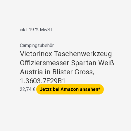
inkl. 19 % MwSt.
Campingzubehör
Victorinox Taschenwerkzeug
Offiziersmesser Spartan Weiß
Austria in Blister Gross,
1.3603.7E29B1
22,74
€
Jetzt bei Amazon ansehen*