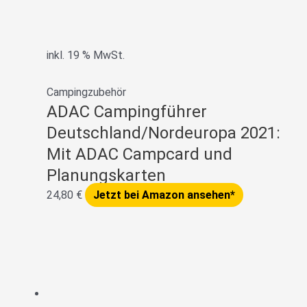
inkl. 19 % MwSt.
Campingzubehör
ADAC Campingführer
Deutschland/Nordeuropa 2021:
Mit ADAC Campcard und
Planungskarten
24,80
€
Jetzt bei Amazon ansehen*