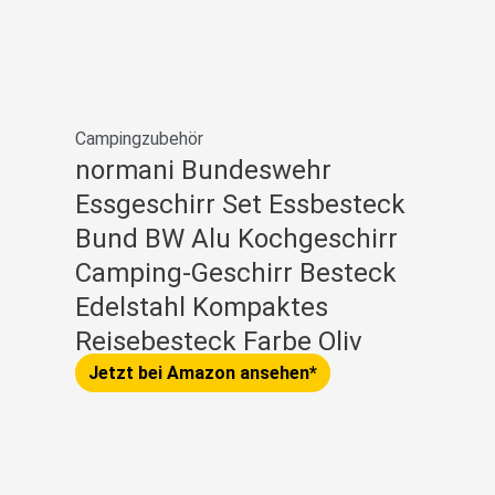
Campingzubehör
normani Bundeswehr
Essgeschirr Set Essbesteck
Bund BW Alu Kochgeschirr
Camping-Geschirr Besteck
Edelstahl Kompaktes
Reisebesteck Farbe Oliv
Jetzt bei Amazon ansehen*