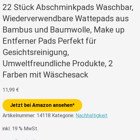
22 Stück Abschminkpads Waschbar,
Wiederverwendbare Wattepads aus
Bambus und Baumwolle, Make up
Entferner Pads Perfekt für
Gesichtsreinigung,
Umweltfreundliche Produkte, 2
Farben mit Wäschesack
11,99
€
Jetzt bei Amazon ansehen*
Artikelnummer:
14118
Kategorie:
Nachhaltigkeit
inkl. 19 % MwSt.