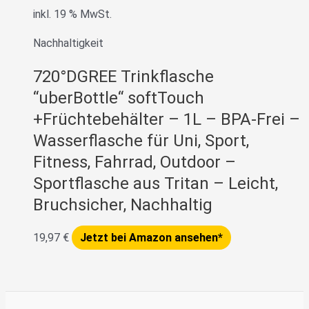
inkl. 19 % MwSt.
Nachhaltigkeit
720°DGREE Trinkflasche
“uberBottle“ softTouch
+Früchtebehälter – 1L – BPA-Frei –
Wasserflasche für Uni, Sport,
Fitness, Fahrrad, Outdoor –
Sportflasche aus Tritan – Leicht,
Bruchsicher, Nachhaltig
19,97
€
Jetzt bei Amazon ansehen*