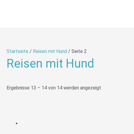
Zum
Inhalt
springen
Startseite
/
Reisen mit Hund
/ Seite 2
Reisen mit Hund
Ergebnisse 13 – 14 von 14 werden angezeigt