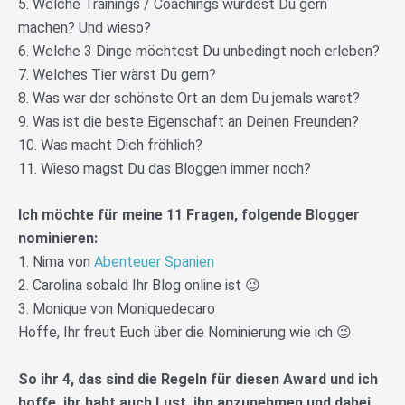
5. Welche Trainings / Coachings würdest Du gern
machen? Und wieso?
6. Welche 3 Dinge möchtest Du unbedingt noch erleben?
7. Welches Tier wärst Du gern?
8. Was war der schönste Ort an dem Du jemals warst?
9. Was ist die beste Eigenschaft an Deinen Freunden?
10. Was macht Dich fröhlich?
11. Wieso magst Du das Bloggen immer noch?
Ich möchte für meine 11 Fragen, folgende Blogger
nominieren:
1. Nima von
Abenteuer Spanien
2. Carolina sobald Ihr Blog online ist 😉
3. Monique von Moniquedecaro
Hoffe, Ihr freut Euch über die Nominierung wie ich 😉
So ihr 4, das sind die Regeln für diesen Award und ich
hoffe, ihr habt auch Lust, ihn anzunehmen und dabei