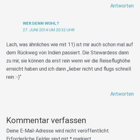
Antworten
WER DENN WOHL?
27. JUNI 2014 UM 20:32 UHR
Lach, was ähnliches wie mit 11) ist mir auch schon mal auf
dem Rückweg von Indien passiert. Die Stewardess dann
zu mir, sie können da erst rein wenn wir die Reiseflughöhe
erreicht haben und ich dann „lieber nicht und flugs schnell
rein :-)“
Antworten
Kommentar verfassen
Deine E-Mail-Adresse wird nicht veröffentlicht.
Erforderliche Felder sind mit
*
markiert