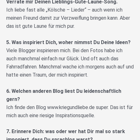
Verrate mir Deinen Lieblings-Gute-Laune-Song.
Ich liebe fast alle „Kölsche – Lieder“ – auch wenn ich
meinen Freund damit zur Verzweiflung bringen kann. Aber
das ist gute Laune für mich pur.
5. Was inspiriert Dich, woher nimmst Du Deine Ideen?
Viele Blogger inspirieren mich. Bei den Fotos habe ich
auch manchmal einfach nur Glück. Und oft auch das
Fahrradfahren. Manchmal wache ich morgens auch auf und
hatte einen Traum, der mich inspiriert.
6. Welchen anderen Blog liest Du leidenschaftlich
gern?
Ich finde den Blog www.kriegundliebe.de super. Das ist für
mich auch eine riesige Inspirationsquelle.
7. Erinnere Dich: was oder wer hat Dir mal so stark
imponiert, dass Du sprachlos warst?