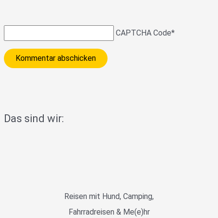
CAPTCHA Code
*
Das sind wir:
Reisen mit Hund, Camping,
Fahrradreisen & Me(e)hr