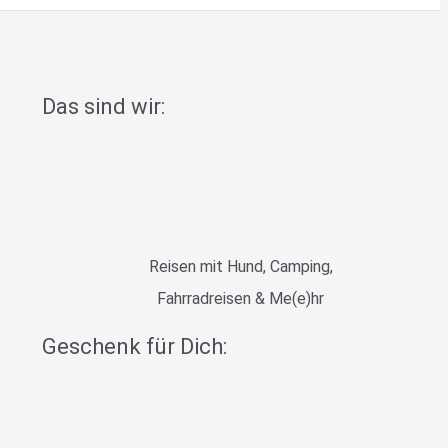
Das sind wir:
Reisen mit Hund, Camping,
Fahrradreisen & Me(e)hr
Geschenk für Dich: