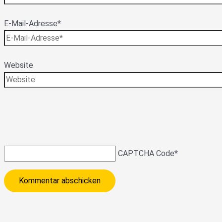
E-Mail-Adresse*
Website
CAPTCHA Code
*