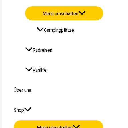
Menü umschalten
Campingplätze
Radreisen
Vanlife
Über uns
Shop
Menü umschalten