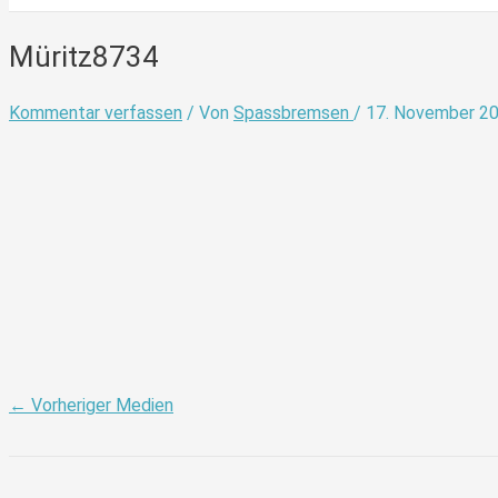
Müritz8734
Kommentar verfassen
/ Von
Spassbremsen
/
17. November 2
←
Vorheriger Medien