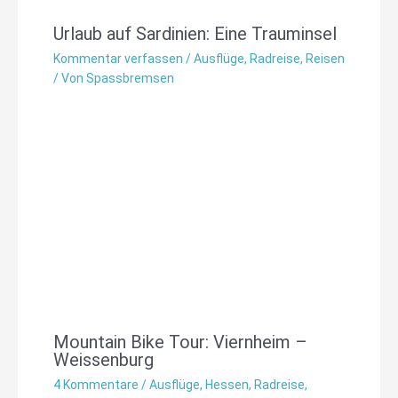
Urlaub auf Sardinien: Eine Trauminsel
Kommentar verfassen
/
Ausflüge
,
Radreise
,
Reisen
/ Von
Spassbremsen
Mountain Bike Tour: Viernheim –
Weissenburg
4 Kommentare
/
Ausflüge
,
Hessen
,
Radreise
,