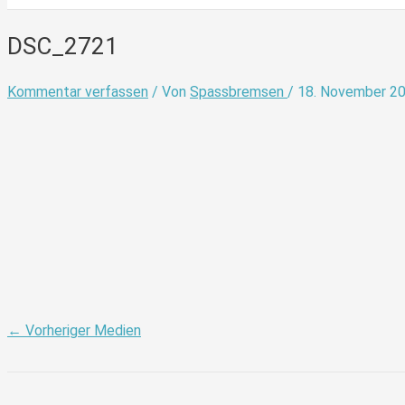
DSC_2721
Kommentar verfassen
/ Von
Spassbremsen
/
18. November 2
←
Vorheriger Medien