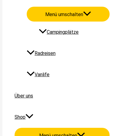
Menü umschalten
Campingplätze
Radreisen
Vanlife
Über uns
Shop
Menü umschalten