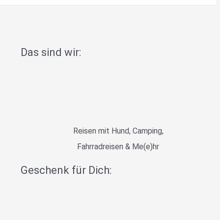
Das sind wir:
Reisen mit Hund, Camping,
Fahrradreisen & Me(e)hr
Geschenk für Dich: