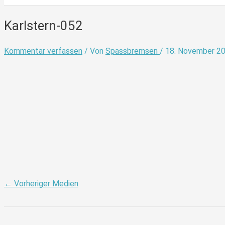
Karlstern-052
Kommentar verfassen
/ Von
Spassbremsen
/
18. November 2
←
Vorheriger Medien