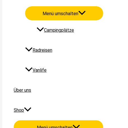
Menü umschalten
Campingplätze
Radreisen
Vanlife
Über uns
Shop
Menü umschalten