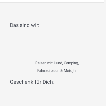
Das sind wir:
Reisen mit Hund, Camping,
Fahrradreisen & Me(e)hr
Geschenk für Dich: