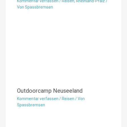
Kommentar verfassen
/
Reisen
,
Rheinland-Pfalz
/
Von
Spassbremsen
Outdoorcamp Neuseeland
Kommentar verfassen
/
Reisen
/ Von
Spassbremsen