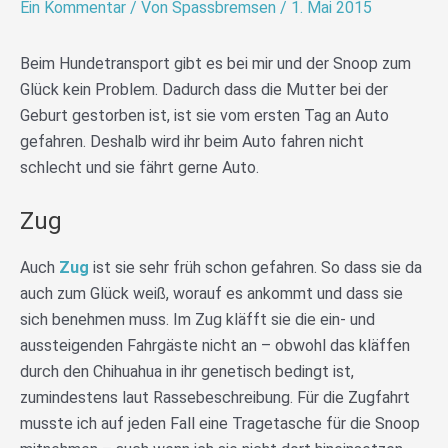
Ein Kommentar
/ Von
Spassbremsen
/
1. Mai 2015
Beim Hundetransport gibt es bei mir und der Snoop zum
Glück kein Problem. Dadurch dass die Mutter bei der
Geburt gestorben ist, ist sie vom ersten Tag an Auto
gefahren. Deshalb wird ihr beim Auto fahren nicht
schlecht und sie fährt gerne Auto.
Zug
Auch
Zug
ist sie sehr früh schon gefahren. So dass sie da
auch zum Glück weiß, worauf es ankommt und dass sie
sich benehmen muss. Im Zug kläfft sie die ein- und
aussteigenden Fahrgäste nicht an – obwohl das kläffen
durch den Chihuahua in ihr genetisch bedingt ist,
zumindestens laut Rassebeschreibung. Für die Zugfahrt
musste ich auf jeden Fall eine Tragetasche für die Snoop