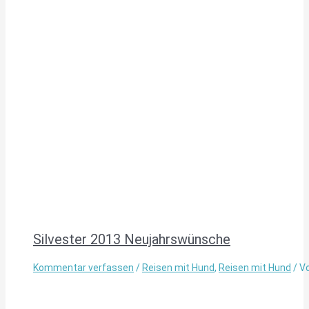
Silvester 2013 Neujahrswünsche
Kommentar verfassen
/
Reisen mit Hund
,
Reisen mit Hund
/ V