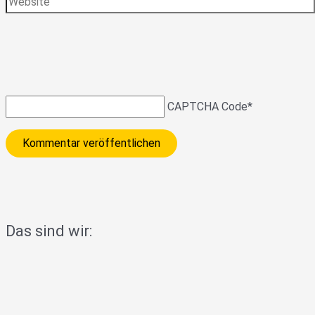
CAPTCHA Code
*
Das sind wir: