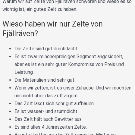
Warum wir auf Zelte von Fjällräven schwören und wieso es so
wichtig ist, ein gutes Zelt zu haben.
Wieso haben wir nur Zelte von
Fjällräven?
Die Zelte sind gut durchdacht.
Es ist zwar im höherpreisigen Segment angesiedelt,
aber es ist ein sehr guter Kompromiss von Preis und
Leistung.
Die Materialien sind sehr gut.
Wenn wir zelten, ist es unser Zuhause. Und wir möchten
uns nicht über das Zelt ärgern.
Das Zelt lässt sich sehr gut aufbauen
Es ist wasser- und sturmdicht.
Das Zelt hält auch Gewitter aus.
Es sind alles 4 Jahreszeiten Zelte.
Bis jetzt hatten wir das Zelt einmal im Winter im