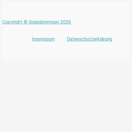
Copyright © Spassbremsen 2026
Impressum
Datenschutzerklärung