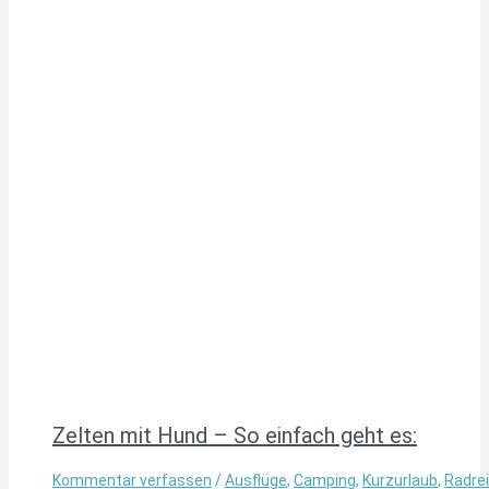
Zelten mit Hund – So einfach geht es:
Kommentar verfassen
/
Ausflüge
,
Camping
,
Kurzurlaub
,
Radre