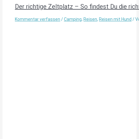
Der richtige Zeltplatz – So findest Du die ric
Kommentar verfassen
/
Camping
,
Reisen
,
Reisen mit Hund
/ V