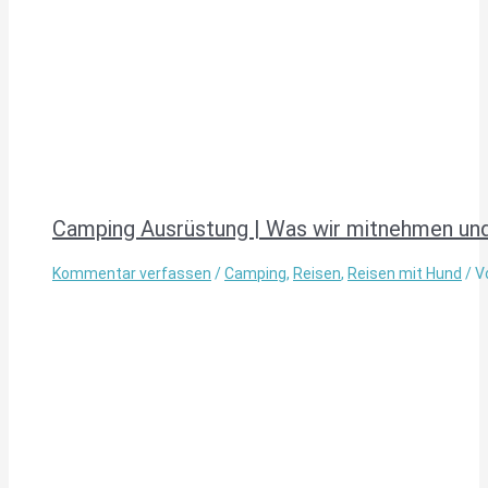
Camping Ausrüstung | Was wir mitnehmen und
Kommentar verfassen
/
Camping
,
Reisen
,
Reisen mit Hund
/ V