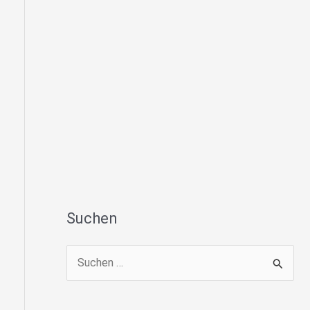
Suchen
S
u