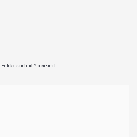
 Felder sind mit
*
markiert