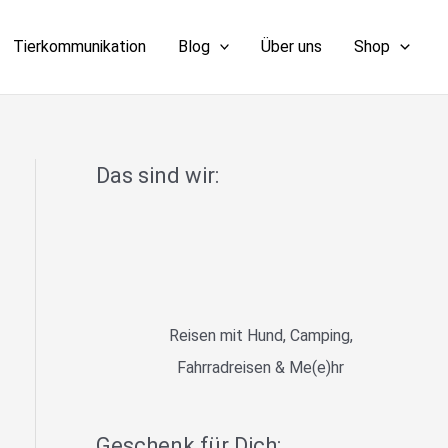
Tierkommunikation
Blog
Über uns
Shop
Das sind wir:
Reisen mit Hund, Camping,
Fahrradreisen & Me(e)hr
Geschenk für Dich: