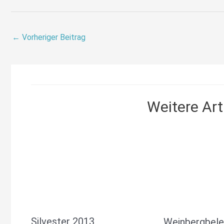
←
Vorheriger Beitrag
Weitere Arti
Silvester 2013
Weinbergbele