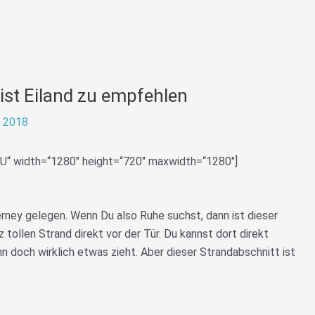
st Eiland zu empfehlen
 2018
U“ width=“1280″ height=“720″ maxwidth=“1280″]
rney gelegen. Wenn Du also Ruhe suchst, dann ist dieser
 tollen Strand direkt vor der Tür. Du kannst dort direkt
nn doch wirklich etwas zieht. Aber dieser Strandabschnitt ist