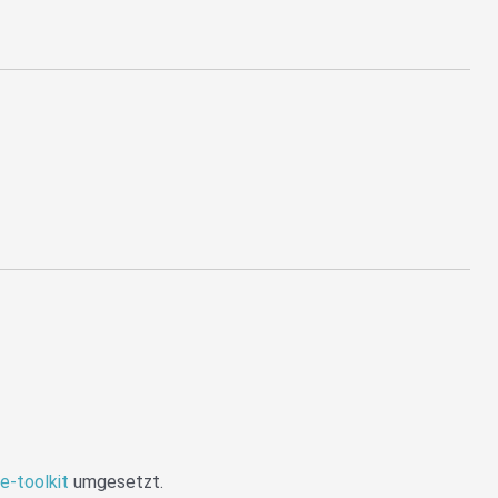
te-toolkit
umgesetzt.