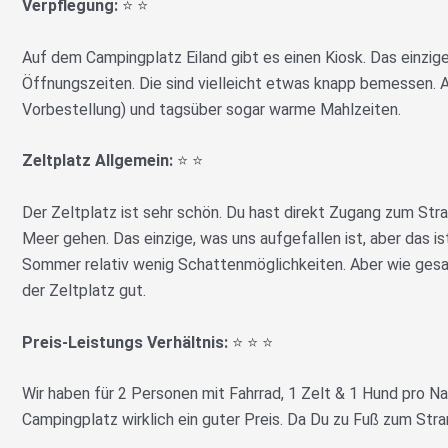
Verpflegung:
⭐️ ⭐️
Auf dem Campingplatz Eiland gibt es einen Kiosk. Das einzig
Öffnungszeiten. Die sind vielleicht etwas knapp bemessen. 
Vorbestellung) und tagsüber sogar warme Mahlzeiten.
Zeltplatz Allgemein:
⭐️ ⭐️
Der Zeltplatz ist sehr schön. Du hast direkt Zugang zum Stran
Meer gehen. Das einzige, was uns aufgefallen ist, aber das i
Sommer relativ wenig Schattenmöglichkeiten. Aber wie gesa
der Zeltplatz gut.
Preis-Leistungs Verhältnis:
⭐️ ⭐️ ⭐️
Wir haben für 2 Personen mit Fahrrad, 1 Zelt & 1 Hund pro Na
Campingplatz wirklich ein guter Preis. Da Du zu Fuß zum Stra