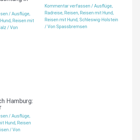
Kommentar verfassen
/
Ausflüge
,
Radreise
,
Reisen
,
Reisen mit Hund
,
ssen
/
Ausflüge
,
Reisen mit Hund
,
Schleswig-Holstein
 Hund
,
Reisen mit
/ Von
Spassbremsen
alz
/ Von
ach Hamburg:
r
ssen
/
Ausflüge
,
it Hund
,
Reisen
isen
/ Von