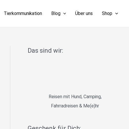
Tierkommunikation
Blog
Über uns
Shop
Das sind wir:
Reisen mit Hund, Camping,
Fahrradreisen & Me(e)hr
Geschenk für Dich: