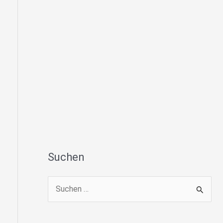
Suchen
S
u