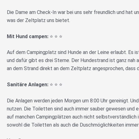
Die Dame am Check-In war bei uns sehr freundlich und hat uns
was der Zeltplatz uns bietet.
Mit Hund campen:
⭐️ ⭐️ ⭐️
Auf dem Campingplatz sind Hunde an der Leine erlaubt. Es 
und dafür gibt es drei Sterne. Der Hundestrand ist ganz nah
an dem Strand direkt an dem Zeltplatz angesprochen, dass de
Sanitäre Anlagen:
⭐️ ⭐️ ⭐️
Die Anlagen werden jeden Morgen um 8:00 Uhr gereinigt. Und
nutzen. Die Toiletten sind auch immer sauber gewesen und e
auf manchen Campingplätzen auch nicht selbstverständlich is
sowohl die Toiletten als auch die Duschmöglichkeiten immer