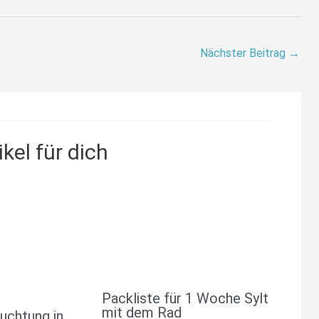
Nächster Beitrag
→
kel für dich
Packliste für 1 Woche Sylt
mit dem Rad
uchtung in