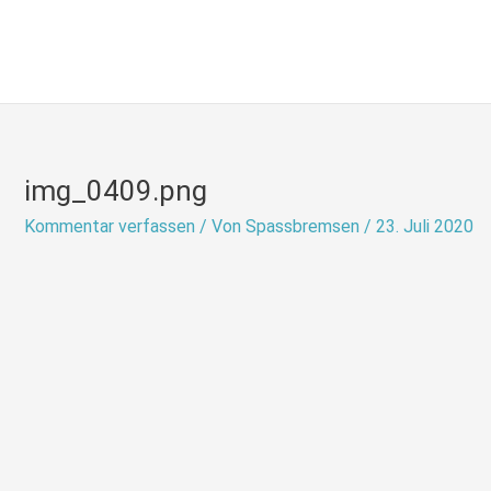
Zum
Inhalt
springen
img_0409.png
Kommentar verfassen
/ Von
Spassbremsen
/
23. Juli 2020