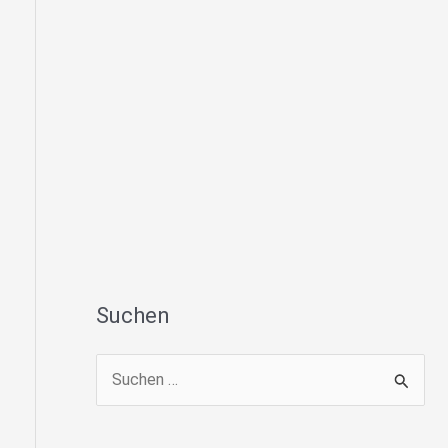
Suchen
S
u