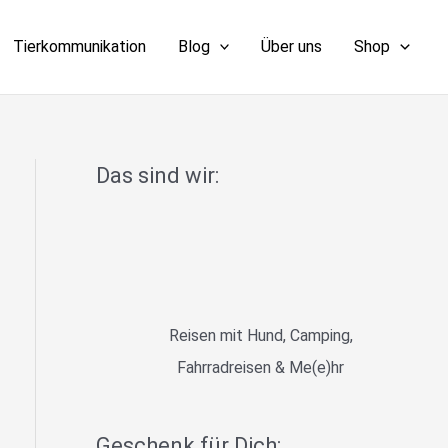
Tierkommunikation
Blog
Über uns
Shop
Das sind wir:
Reisen mit Hund, Camping,
Fahrradreisen & Me(e)hr
Geschenk für Dich: