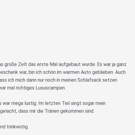
as große Zelt das erste Mal aufgebaut wurde. Es war ja ganz
eschenk war, bin ich schön im warmen Auto geblieben. Auch
ass ich mich dann nur noch in meinen Schlafsack setzen
ar mal richtiges Luxuscampen.
 war mega lustig. Im letzten Teil singt sogar mein
o gelacht, dass mir die Tränen gekommen sind.
nd trinkwütig.