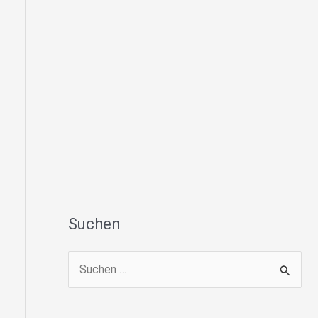
Suchen
S
u