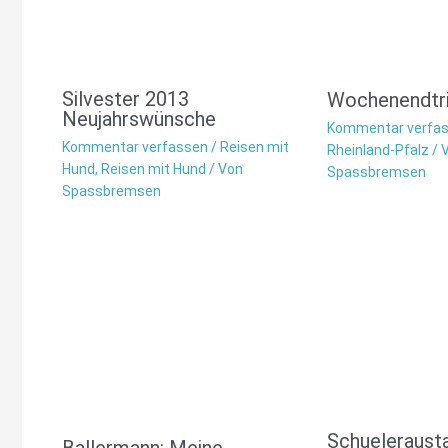
Silvester 2013
Wochenendtri
Neujahrswünsche
Kommentar verfa
Kommentar verfassen
/
Reisen mit
Rheinland-Pfalz
/ 
Hund
,
Reisen mit Hund
/ Von
Spassbremsen
Spassbremsen
Schueleraust