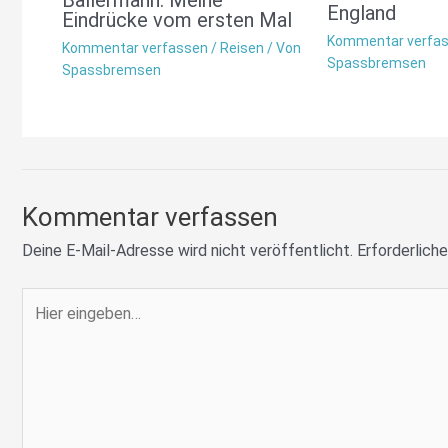
Ballermann: Meine
England
Eindrücke vom ersten Mal
Kommentar verfa
Kommentar verfassen
/
Reisen
/ Von
Spassbremsen
Spassbremsen
Kommentar verfassen
Deine E-Mail-Adresse wird nicht veröffentlicht.
Erforderliche
Hier
eingeben…