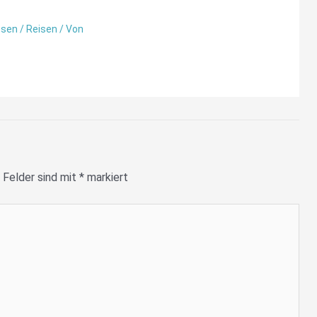
ssen
/
Reisen
/ Von
 Felder sind mit
*
markiert