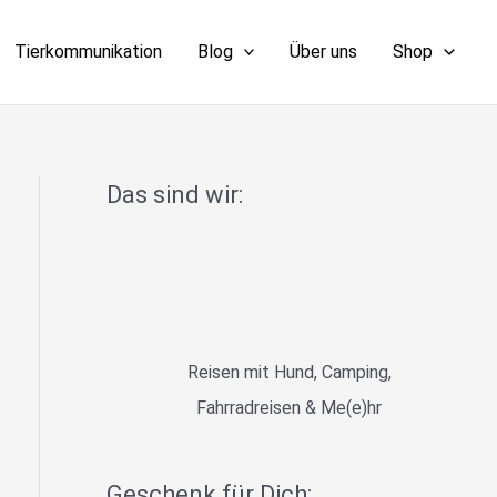
Tierkommunikation
Blog
Über uns
Shop
Das sind wir:
Reisen mit Hund, Camping,
Fahrradreisen & Me(e)hr
Geschenk für Dich: