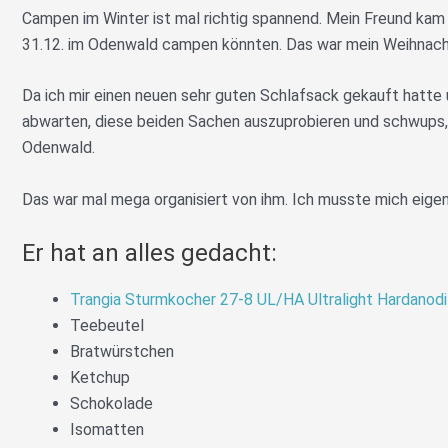
Campen im Winter ist mal richtig spannend. Mein Freund kam 
31.12. im Odenwald campen könnten. Das war mein Weihnac
Da ich mir einen neuen sehr guten Schlafsack gekauft hatte u
abwarten, diese beiden Sachen auszuprobieren und schwups
Odenwald.
Das war mal mega organisiert von ihm. Ich musste mich eigent
Er hat an alles gedacht:
Trangia Sturmkocher 27-8 UL/HA Ultralight Hardanodi
Teebeutel
Bratwürstchen
Ketchup
Schokolade
Isomatten