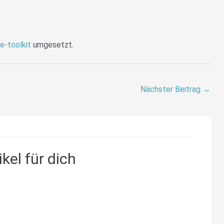
te-toolkit
umgesetzt.
Nächster Beitrag
→
kel für dich