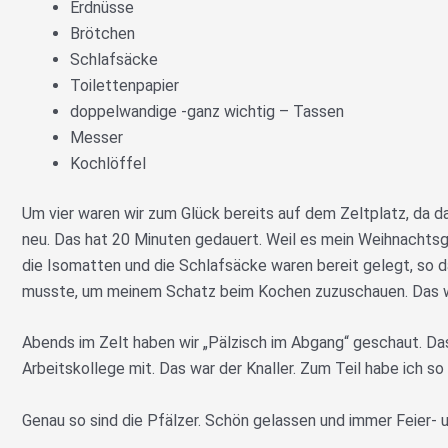
Erdnüsse
Brötchen
Schlafsäcke
Toilettenpapier
doppelwandige -ganz wichtig – Tassen
Messer
Kochlöffel
Um vier waren wir zum Glück bereits auf dem Zeltplatz, da d
neu. Das hat 20 Minuten gedauert. Weil es mein Weihnachtsg
die Isomatten und die Schlafsäcke waren bereit gelegt, so d
musste, um meinem Schatz beim Kochen zuzuschauen. Das w
Abends im Zelt haben wir „Pälzisch im Abgang“ geschaut. Das
Arbeitskollege mit. Das war der Knaller. Zum Teil habe ich s
Genau so sind die Pfälzer. Schön gelassen und immer Feier- u