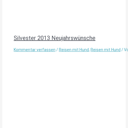
Silvester 2013 Neujahrswünsche
Kommentar verfassen
/
Reisen mit Hund
,
Reisen mit Hund
/ V