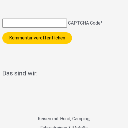
CAPTCHA Code
*
Das sind wir:
Reisen mit Hund, Camping,
Fahrradreisen & Me(e)hr