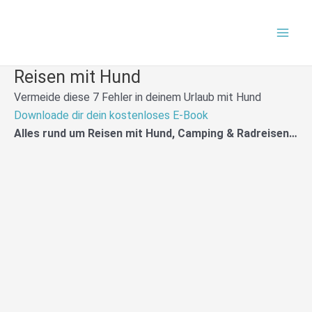
Zum
Mai
Inhalt
Men
springen
Reisen mit Hund
Vermeide diese 7 Fehler in deinem Urlaub mit Hund
Downloade dir dein kostenloses E-Book
Alles rund um Reisen mit Hund, Camping & Radreisen…