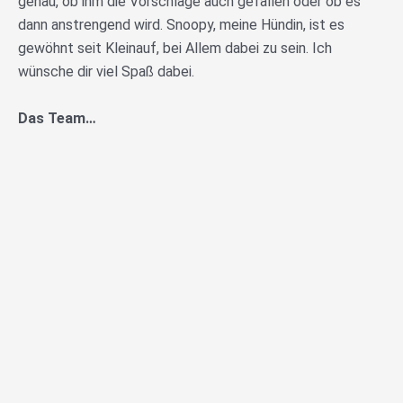
genau, ob ihm die Vorschläge auch gefallen oder ob es
dann anstrengend wird. Snoopy, meine Hündin, ist es
gewöhnt seit Kleinauf, bei Allem dabei zu sein. Ich
wünsche dir viel Spaß dabei.
Das Team…