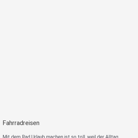
Fahrradreisen
Mit dem Rad Urlaub machen ist so toll, weil der Alltag