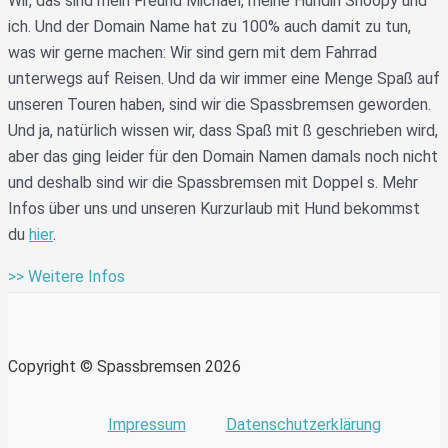
Wir, das sind mein Freund Michael, meine Hündin Snoopy und
ich. Und der Domain Name hat zu 100% auch damit zu tun,
was wir gerne machen: Wir sind gern mit dem Fahrrad
unterwegs auf Reisen. Und da wir immer eine Menge Spaß auf
unseren Touren haben, sind wir die Spassbremsen geworden.
Und ja, natürlich wissen wir, dass Spaß mit ß geschrieben wird,
aber das ging leider für den Domain Namen damals noch nicht
und deshalb sind wir die Spassbremsen mit Doppel s. Mehr
Infos über uns und unseren Kurzurlaub mit Hund bekommst
du
hier
.
>> Weitere Infos
Copyright © Spassbremsen 2026
Impressum
Datenschutzerklärung