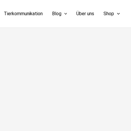
Tierkommunikation
Blog
Über uns
Shop