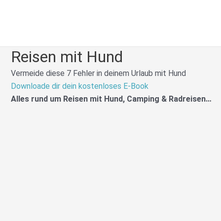
Zum
Inhalt
springen
Reisen mit Hund
Vermeide diese 7 Fehler in deinem Urlaub mit Hund
Downloade dir dein kostenloses E-Book
Alles rund um Reisen mit Hund, Camping & Radreisen…