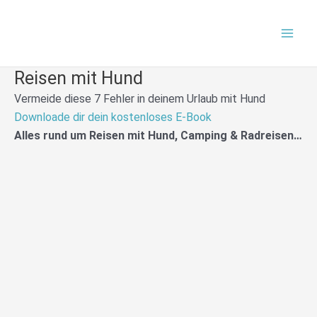
Zum
Mai
Inhalt
Men
springen
Reisen mit Hund
Vermeide diese 7 Fehler in deinem Urlaub mit Hund
Downloade dir dein kostenloses E-Book
Alles rund um Reisen mit Hund, Camping & Radreisen…