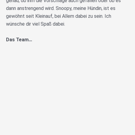
genau, ob ihm die Vorschläge auch gefallen oder ob es
dann anstrengend wird. Snoopy, meine Hündin, ist es
gewöhnt seit Kleinauf, bei Allem dabei zu sein. Ich
wünsche dir viel Spaß dabei.
Das Team…