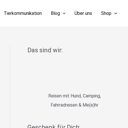
Tierkommunikation
Blog
Über uns
Shop
Das sind wir:
Reisen mit Hund, Camping,
Fahrradreisen & Me(e)hr
Geschenk für Dich: