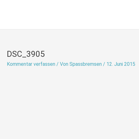
Zum
Inhalt
springen
DSC_3905
Kommentar verfassen
/ Von
Spassbremsen
/
12. Juni 2015