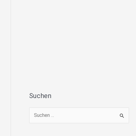
Suchen
S
u