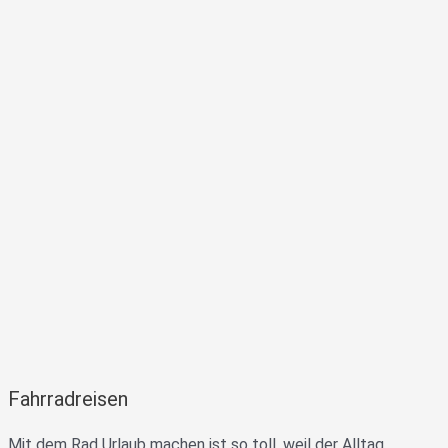
Fahrradreisen
Mit dem Rad Urlaub machen ist so toll, weil der Alltag