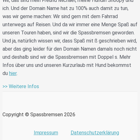
Wir, das sind mein Freund Michael, meine Hündin Snoopy und
ich. Und der Domain Name hat zu 100% auch damit zu tun,
was wir gerne machen: Wir sind gern mit dem Fahrrad
unterwegs auf Reisen. Und da wir immer eine Menge Spaß auf
unseren Touren haben, sind wir die Spassbremsen geworden.
Und ja, natürlich wissen wir, dass Spaß mit ß geschrieben wird,
aber das ging leider für den Domain Namen damals noch nicht
und deshalb sind wir die Spassbremsen mit Doppel s. Mehr
Infos über uns und unseren Kurzurlaub mit Hund bekommst
du
hier
.
>> Weitere Infos
Copyright © Spassbremsen 2026
Impressum
Datenschutzerklärung